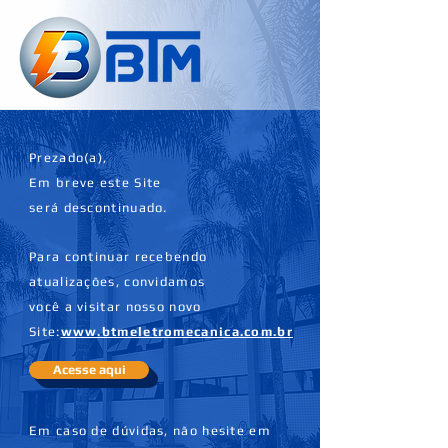
Prezado(a),
Em breve este Site
será descontinuado.
Para continuar recebendo
atualizações,
convidamos
você a visitar nosso novo
Site:
www.btmeletromecanica.com.br
Acesse aqui
Em caso de dúvidas, não hesite em